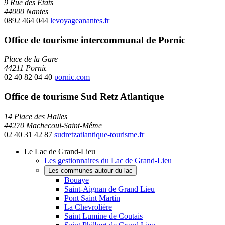
9 Rue des États
44000 Nantes
0892 464 044
levoyageanantes.fr
Office de tourisme intercommunal de Pornic
Place de la Gare
44211 Pornic
02 40 82 04 40
pornic.com
Office de tourisme Sud Retz Atlantique
14 Place des Halles
44270 Machecoul-Saint-Même
02 40 31 42 87
sudretzatlantique-tourisme.fr
Le Lac de Grand-Lieu
Les gestionnaires du Lac de Grand-Lieu
Les communes autour du lac
Bouaye
Saint-Aignan de Grand Lieu
Pont Saint Martin
La Chevrolière
Saint Lumine de Coutais