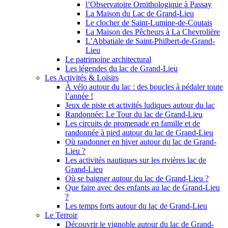
l’Observatoire Ornithologique à Passay
La Maison du Lac de Grand-Lieu
Le clocher de Saint-Lumine-de-Coutais
La Maison des Pêcheurs à La Chevrolière
L’Abbatiale de Saint-Philbert-de-Grand-
Lieu
Le patrimoine architectural
Les légendes du lac de Grand-Lieu
Les Activités & Loisirs
À vélo autour du lac : des boucles à pédaler toute
l’année !
Jeux de piste et activités ludiques autour du lac
Randonnée: Le Tour du lac de Grand-Lieu
Les circuits de promenade en famille et de
randonnée à pied autour du lac de Grand-Lieu
Où randonner en hiver autour du lac de Grand-
Lieu ?
Les activités nautiques sur les rivières lac de
Grand-Lieu
Où se baigner autour du lac de Grand-Lieu ?
Que faire avec des enfants au lac de Grand-Lieu
?
Les temps forts autour du lac de Grand-Lieu
Le Terroir
Découvrir le vignoble autour du lac de Grand-