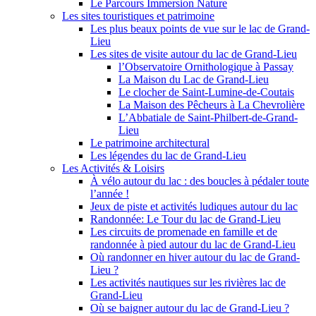
Le Parcours Immersion Nature
Les sites touristiques et patrimoine
Les plus beaux points de vue sur le lac de Grand-
Lieu
Les sites de visite autour du lac de Grand-Lieu
l’Observatoire Ornithologique à Passay
La Maison du Lac de Grand-Lieu
Le clocher de Saint-Lumine-de-Coutais
La Maison des Pêcheurs à La Chevrolière
L’Abbatiale de Saint-Philbert-de-Grand-
Lieu
Le patrimoine architectural
Les légendes du lac de Grand-Lieu
Les Activités & Loisirs
À vélo autour du lac : des boucles à pédaler toute
l’année !
Jeux de piste et activités ludiques autour du lac
Randonnée: Le Tour du lac de Grand-Lieu
Les circuits de promenade en famille et de
randonnée à pied autour du lac de Grand-Lieu
Où randonner en hiver autour du lac de Grand-
Lieu ?
Les activités nautiques sur les rivières lac de
Grand-Lieu
Où se baigner autour du lac de Grand-Lieu ?