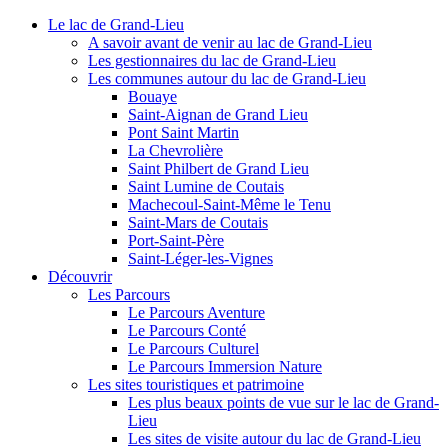
Le lac de Grand-Lieu
A savoir avant de venir au lac de Grand-Lieu
Les gestionnaires du lac de Grand-Lieu
Les communes autour du lac de Grand-Lieu
Bouaye
Saint-Aignan de Grand Lieu
Pont Saint Martin
La Chevrolière
Saint Philbert de Grand Lieu
Saint Lumine de Coutais
Machecoul-Saint-Même le Tenu
Saint-Mars de Coutais
Port-Saint-Père
Saint-Léger-les-Vignes
Découvrir
Les Parcours
Le Parcours Aventure
Le Parcours Conté
Le Parcours Culturel
Le Parcours Immersion Nature
Les sites touristiques et patrimoine
Les plus beaux points de vue sur le lac de Grand-
Lieu
Les sites de visite autour du lac de Grand-Lieu