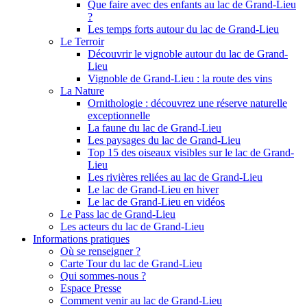
Que faire avec des enfants au lac de Grand-Lieu
?
Les temps forts autour du lac de Grand-Lieu
Le Terroir
Découvrir le vignoble autour du lac de Grand-
Lieu
Vignoble de Grand-Lieu : la route des vins
La Nature
Ornithologie : découvrez une réserve naturelle
exceptionnelle
La faune du lac de Grand-Lieu
Les paysages du lac de Grand-Lieu
Top 15 des oiseaux visibles sur le lac de Grand-
Lieu
Les rivières reliées au lac de Grand-Lieu
Le lac de Grand-Lieu en hiver
Le lac de Grand-Lieu en vidéos
Le Pass lac de Grand-Lieu
Les acteurs du lac de Grand-Lieu
Informations pratiques
Où se renseigner ?
Carte Tour du lac de Grand-Lieu
Qui sommes-nous ?
Espace Presse
Comment venir au lac de Grand-Lieu