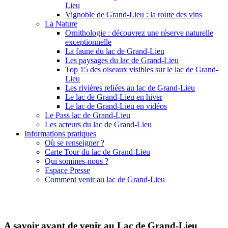
Lieu
Vignoble de Grand-Lieu : la route des vins
La Nature
Ornithologie : découvrez une réserve naturelle
exceptionnelle
La faune du lac de Grand-Lieu
Les paysages du lac de Grand-Lieu
Top 15 des oiseaux visibles sur le lac de Grand-
Lieu
Les rivières reliées au lac de Grand-Lieu
Le lac de Grand-Lieu en hiver
Le lac de Grand-Lieu en vidéos
Le Pass lac de Grand-Lieu
Les acteurs du lac de Grand-Lieu
Informations pratiques
Où se renseigner ?
Carte Tour du lac de Grand-Lieu
Qui sommes-nous ?
Espace Presse
Comment venir au lac de Grand-Lieu
A savoir avant de venir au Lac de Grand-Lieu