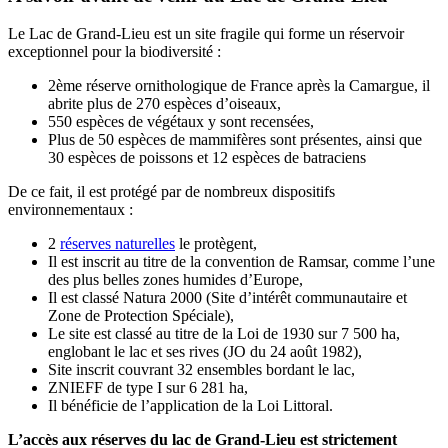
Le Lac de Grand-Lieu est un site fragile qui forme un réservoir
exceptionnel pour la biodiversité :
2ème réserve ornithologique de France après la Camargue, il
abrite plus de 270 espèces d’oiseaux,
550 espèces de végétaux y sont recensées,
Plus de 50 espèces de mammifères sont présentes, ainsi que
30 espèces de poissons et 12 espèces de batraciens
De ce fait, il est protégé par de nombreux dispositifs
environnementaux :
2
réserves naturelles
le protègent,
Il est inscrit au titre de la convention de Ramsar, comme l’une
des plus belles zones humides d’Europe,
Il est classé Natura 2000 (Site d’intérêt communautaire et
Zone de Protection Spéciale),
Le site est classé au titre de la Loi de 1930 sur 7 500 ha,
englobant le lac et ses rives (JO du 24 août 1982),
Site inscrit couvrant 32 ensembles bordant le lac,
ZNIEFF de type I sur 6 281 ha,
Il bénéficie de l’application de la Loi Littoral.
L’accès aux réserves du lac de Grand-Lieu est strictement