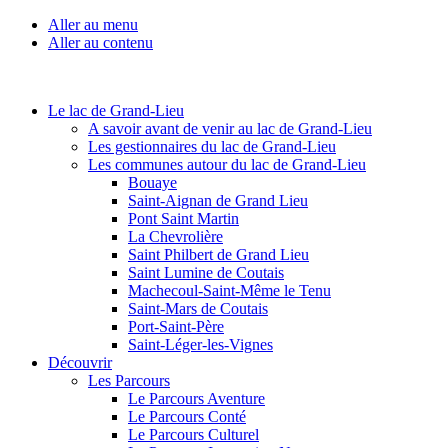
Aller au menu
Aller au contenu
Le lac de Grand-Lieu
A savoir avant de venir au lac de Grand-Lieu
Les gestionnaires du lac de Grand-Lieu
Les communes autour du lac de Grand-Lieu
Bouaye
Saint-Aignan de Grand Lieu
Pont Saint Martin
La Chevrolière
Saint Philbert de Grand Lieu
Saint Lumine de Coutais
Machecoul-Saint-Même le Tenu
Saint-Mars de Coutais
Port-Saint-Père
Saint-Léger-les-Vignes
Découvrir
Les Parcours
Le Parcours Aventure
Le Parcours Conté
Le Parcours Culturel